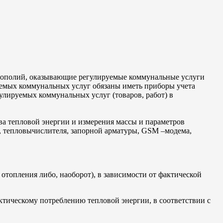
онополий, оказывающие регулируемые коммунальные услуги
уемых коммунальных услуг обязаны иметь приборы учета
улируемых коммунальных услуг (товаров, работ) в
ва тепловой энергии и измерения массы и параметров
ей, тепловычислителя, запорной арматуры, GSM –модема,
топления либо, наоборот), в зависимости от фактической
ктическому потреблению тепловой энергии, в соответствии с