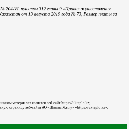
 № 204-VI, пунктом 312 главы 9 «Правил осуществления
азахстан от 13 августа 2019 года № 73, Размер платы за
ником материалов является веб-сайт https://ukteplo.kz;
авную страницу веб-сайта АО «Шығыс Жылу» «https://ukteplo.kz».