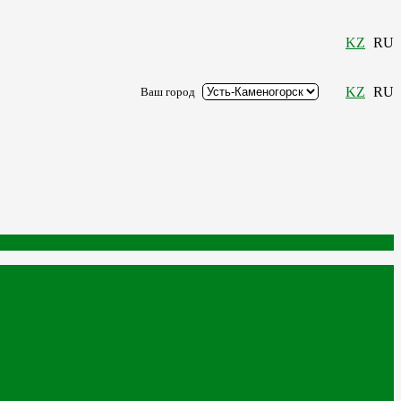
KZ
RU
KZ
RU
Ваш город