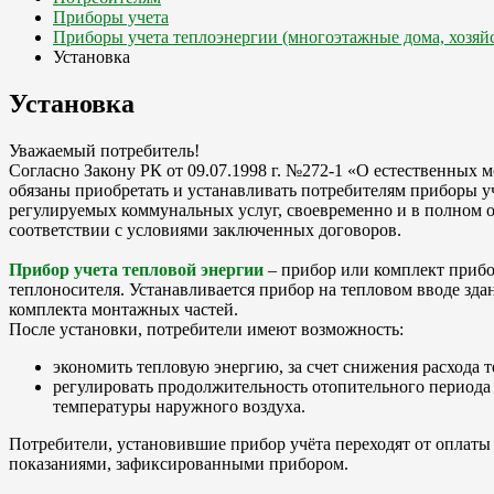
Приборы учета
Приборы учета теплоэнергии (многоэтажные дома, хозяй
Установка
Установка
Уважаемый потребитель!
Согласно Закону РК от 09.07.1998 г. №272-1 «О естественны
обязаны приобретать и устанавливать потребителям приборы у
регулируемых коммунальных услуг, своевременно и в полном о
соответствии с условиями заключенных договоров.
Прибор учета тепловой энергии
– прибор или комплект прибо
теплоносителя. Устанавливается прибор на тепловом вводе зда
комплекта монтажных частей.
После установки, потребители имеют возможность:
экономить тепловую энергию, за счет снижения расхода т
регулировать продолжительность отопительного периода 
температуры наружного воздуха.
Потребители, установившие прибор учёта переходят от оплаты
показаниями, зафиксированными прибором.