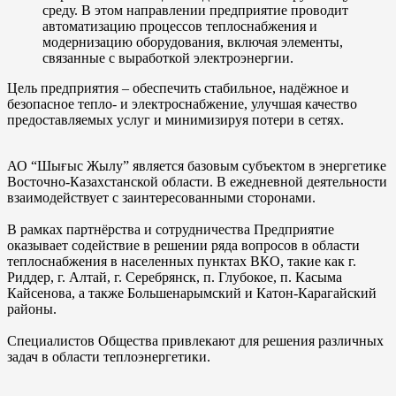
среду. В этом направлении предприятие проводит
автоматизацию процессов теплоснабжения и
модернизацию оборудования, включая элементы,
связанные с выработкой электроэнергии.
Цель предприятия – обеспечить стабильное, надёжное и
безопасное тепло- и электроснабжение, улучшая качество
предоставляемых услуг и минимизируя потери в сетях.
АО “Шығыс Жылу” является базовым субъектом в энергетике
Восточно-Казахстанской области. В ежедневной деятельности
взаимодействует с заинтересованными сторонами.
В рамках партнёрства и сотрудничества Предприятие
оказывает содействие в решении ряда вопросов в области
теплоснабжения в населенных пунктах ВКО, такие как г.
Риддер, г. Алтай, г. Серебрянск, п. Глубокое, п. Касыма
Кайсенова, а также Большенарымский и Катон-Карагайский
районы.
Специалистов Общества привлекают для решения различных
задач в области теплоэнергетики.