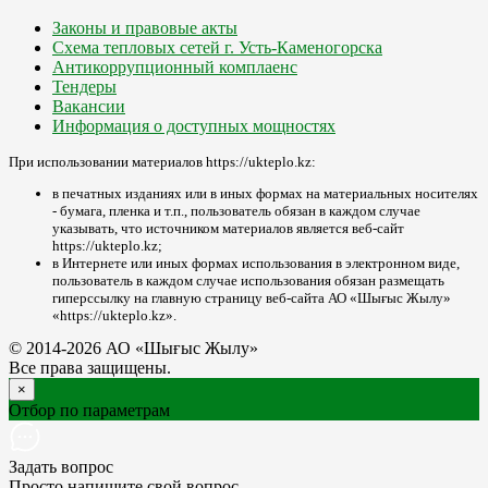
Законы и правовые акты
Схема тепловых сетей г. Усть-Каменогорска
Антикоррупционный комплаенс
Тендеры
Вакансии
Информация о доступных мощностях
При использовании материалов https://ukteplo.kz:
в печатных изданиях или в иных формах на материальных носителях
- бумага, пленка и т.п., пользователь обязан в каждом случае
указывать, что источником материалов является веб-сайт
https://ukteplo.kz;
в Интернете или иных формах использования в электронном виде,
пользователь в каждом случае использования обязан размещать
гиперссылку на главную страницу веб-сайта АО «Шығыс Жылу»
«https://ukteplo.kz».
© 2014-2026 АО «Шығыс Жылу»
Все права защищены.
×
Отбор по параметрам
Задать вопрос
Просто напишите свой вопрос