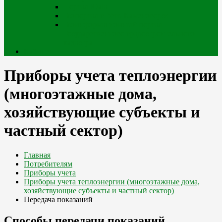
Портал iQala
Геопортал г. Усть-Каменогорск
Геоинформационный портал
Государственного градостроительного
кадастра
Кабинет
Приборы учета теплоэнергии
(многоэтажные дома,
хозяйствующие субъекты и
частный сектор)
Главная
Потребителям
Приборы учета
Приборы учета теплоэнергии (многоэтажные дома,
хозяйствующие субъекты и частный сектор)
Передача показаний
Способы передачи показаний