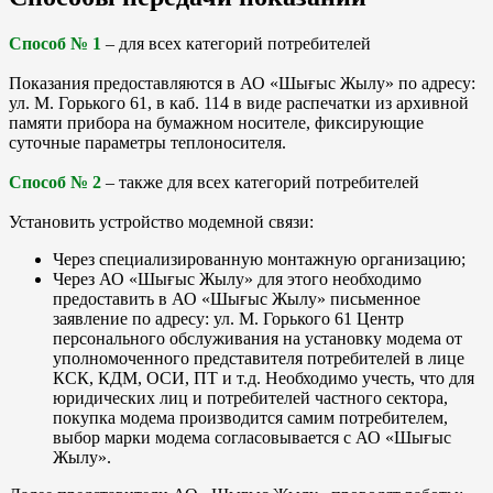
Способ № 1
– для всех категорий потребителей
Показания предоставляются в АО «Шығыс Жылу» по адресу:
ул. М. Горького 61, в каб. 114 в виде распечатки из архивной
памяти прибора на бумажном носителе, фиксирующие
суточные параметры теплоносителя.
Способ № 2
– также для всех категорий потребителей
Установить устройство модемной связи:
Через специализированную монтажную организацию;
Через АО «Шығыс Жылу» для этого необходимо
предоставить в АО «Шығыс Жылу» письменное
заявление по адресу: ул. М. Горького 61 Центр
персонального обслуживания на установку модема от
уполномоченного представителя потребителей в лице
КСК, КДМ, ОСИ, ПТ и т.д. Необходимо учесть, что для
юридических лиц и потребителей частного сектора,
покупка модема производится самим потребителем,
выбор марки модема согласовывается с АО «Шығыс
Жылу».