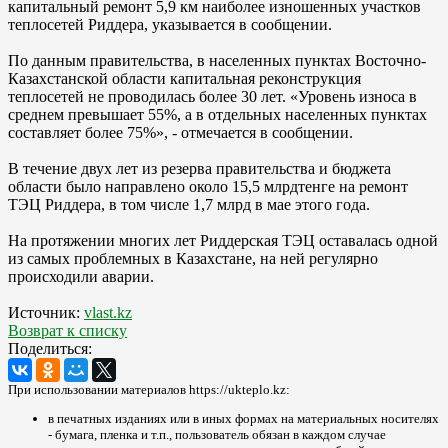
капитальный ремонт 5,9 км наиболее изношенных участков
теплосетей Риддера, указывается в сообщении.
По данным правительства, в населенных пунктах Восточно-
Казахстанской области капитальная реконструкция
теплосетей не проводилась более 30 лет. «Уровень износа в
среднем превышает 55%, а в отдельных населенных пунктах
составляет более 75%», - отмечается в сообщении.
В течение двух лет из резерва правительства и бюджета
области было направлено около 15,5 млрдтенге на ремонт
ТЭЦ Риддера, в том числе 1,7 млрд в мае этого года.
На протяжении многих лет Риддерская ТЭЦ оставалась одной
из самых проблемных в Казахстане, на ней регулярно
происходили аварии.
Источник:
vlast.kz
Возврат к списку
Поделиться:
При использовании материалов https://ukteplo.kz:
в печатных изданиях или в иных формах на материальных носителях
- бумага, пленка и т.п., пользователь обязан в каждом случае