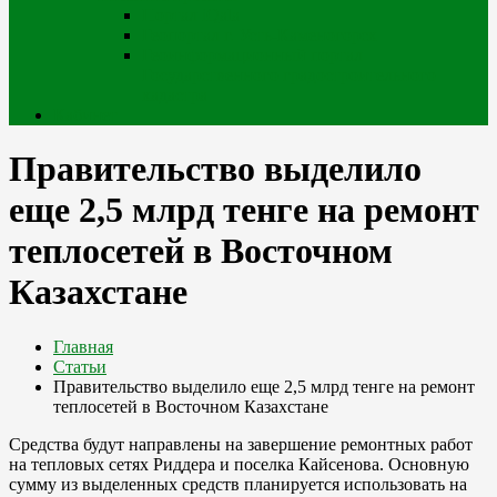
Портал iQala
Геопортал г. Усть-Каменогорск
Геоинформационный портал
Государственного градостроительного
кадастра
Кабинет
Правительство выделило
еще 2,5 млрд тенге на ремонт
теплосетей в Восточном
Казахстане
Главная
Статьи
Правительство выделило еще 2,5 млрд тенге на ремонт
теплосетей в Восточном Казахстане
Средства будут направлены на завершение ремонтных работ
на тепловых сетях Риддера и поселка Кайсенова. Основную
сумму из выделенных средств планируется использовать на