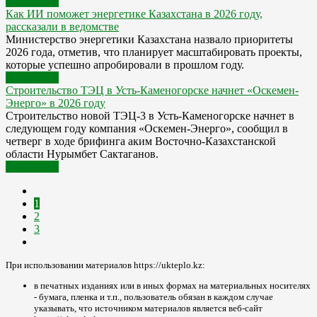
Подробнее
Как ИИ поможет энергетике Казахстана в 2026 году,
рассказали в ведомстве
Министерство энергетики Казахстана назвало приоритеты
2026 года, отметив, что планирует масштабировать проекты,
которые успешно апробировали в прошлом году.
Подробнее
Строительство ТЭЦ в Усть-Каменогорске начнет «Оскемен-
Энерго» в 2026 году
Строительство новой ТЭЦ-3 в Усть-Каменогорске начнет в
следующем году компания «Оскемен-Энерго», сообщил в
четверг в ходе брифинга аким Восточно-Казахстанской
области Нурымбет Сактаганов.
Подробнее
1
2
3
При использовании материалов https://ukteplo.kz:
в печатных изданиях или в иных формах на материальных носителях
- бумага, пленка и т.п., пользователь обязан в каждом случае
указывать, что источником материалов является веб-сайт