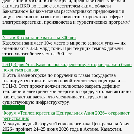
делегации в Китай. Бизнес-круги, представители туризма и
акимата ВКО во главе с заместителем акима области
Бакытжаном Байахметовым рассматривают предложения и
ищут решения по развитию совместных проектов в сферах
электроэнергетики, производства и туристических программ/
Подробнее
Угля в Казахстане хватит на 300 лет
Казахстан занимает 10-е место в мире по запасам угля — их
оценивают в 33,6 млрд тонн. При текущих темпах добычи
этого хватит более чем на 300 лет
Подробнее
ТЭЦ-3 для Усть-Каменогорска: решение, которое должно было
появиться раньше
В Усть-Каменогорске по поручению главы государства
планируется строительство новой теплоэлектроцентрали —
ТЭЦ-3. Этот проект должен полностью закрыть дефицит
тепловой и электрической энергии в городе, который активно
растет, застраивается, что увеличивает нагрузку на
существующую инфраструктуру.
Подробнее
Форум «Теплоэнергетика Центральная Азия 2026» открывает
регистрацию
Международный форум «Теплоэнергетика Центральная Азия
2026» пройдет 24–25 июня 2026 года в Астане, Казахстан.