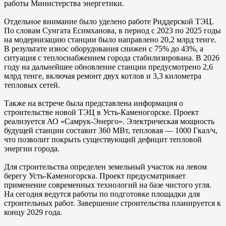
работы Министерства энергетики.
Отдельное внимание было уделено работе Риддерской ТЭЦ.
По словам Сунгата Есимханова, в период с 2023 по 2025 годы
на модернизацию станции было направлено 20,2 млрд тенге.
В результате износ оборудования снижен с 75% до 43%, а
ситуация с теплоснабжением города стабилизирована. В 2026
году на дальнейшее обновление станции предусмотрено 2,6
млрд тенге, включая ремонт двух котлов и 3,3 километра
тепловых сетей.
Также на встрече была представлена информация о
строительстве новой ТЭЦ в Усть-Каменогорске. Проект
реализуется АО «Самрук-Энерго». Электрическая мощность
будущей станции составит 360 МВт, тепловая — 1000 Гкал/ч,
что позволит покрыть существующий дефицит тепловой
энергии города.
Для строительства определен земельный участок на левом
берегу Усть-Каменогорска. Проект предусматривает
применение современных технологий на базе чистого угля.
На сегодня ведутся работы по подготовке площадки для
строительных работ. Завершение строительства планируется к
концу 2029 года.