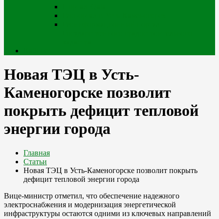
Портал iQala
Геопортал г. Усть-Каменогорск
Геоинформационный портал
Государственного градостроительного
кадастра
Кабинет
Новая ТЭЦ в Усть-
Каменогорске позволит
покрыть дефицит тепловой
энергии города
Главная
Статьи
Новая ТЭЦ в Усть-Каменогорске позволит покрыть
дефицит тепловой энергии города
Вице-министр отметил, что обеспечение надежного
электроснабжения и модернизация энергетической
инфраструктуры остаются одними из ключевых направлений