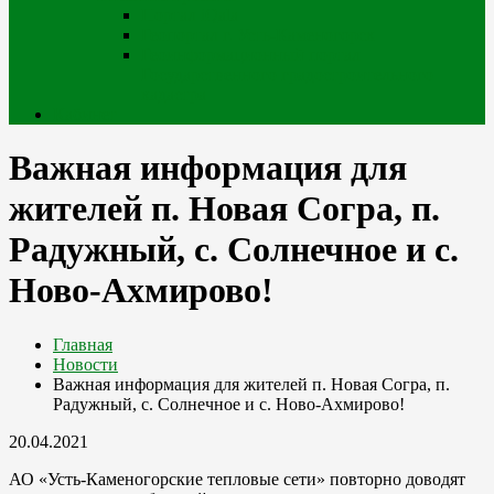
Портал iQala
Геопортал г. Усть-Каменогорск
Геоинформационный портал
Государственного градостроительного
кадастра
Кабинет
Важная информация для
жителей п. Новая Согра, п.
Радужный, с. Солнечное и с.
Ново-Ахмирово!
Главная
Новости
Важная информация для жителей п. Новая Согра, п.
Радужный, с. Солнечное и с. Ново-Ахмирово!
20.04.2021
АО «Усть-Каменогорские тепловые сети» повторно доводят