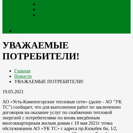
Портал iQala
Геопортал г. Усть-Каменогорск
Геоинформационный портал
Государственного градостроительного
кадастра
Кабинет
УВАЖАЕМЫЕ
ПОТРЕБИТЕЛИ!
Главная
Новости
УВАЖАЕМЫЕ ПОТРЕБИТЕЛИ!
19.05.2021
АО «Усть-Каменогорские тепловые сети» (далее - АО "УК
ТС") сообщает, что для выполнения работ по заключению
договоров на оказание услуг по снабжению тепловой
энергией с потребителями по вновь введённым
многоквартирным жилым домам с 19 мая 2021г точка
обслуживания АО «УК ТС» с адреса пр.Казыбек би, 1⁄2,