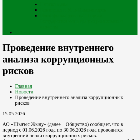
Портал iQala
Геопортал г. Усть-Каменогорск
Геоинформационный портал
Государственного градостроительного
кадастра
Кабинет
Проведение внутреннего
анализа коррупционных
рисков
Главная
Новости
Проведение внутреннего анализа коррупционных
рисков
15.05.2026
АО «Шығыс Жылу» (далее – Общество) сообщает, что в
период с 01.06.2026 года по 30.06.2026 года проводится
внутренний анализ коррупционных рисков.