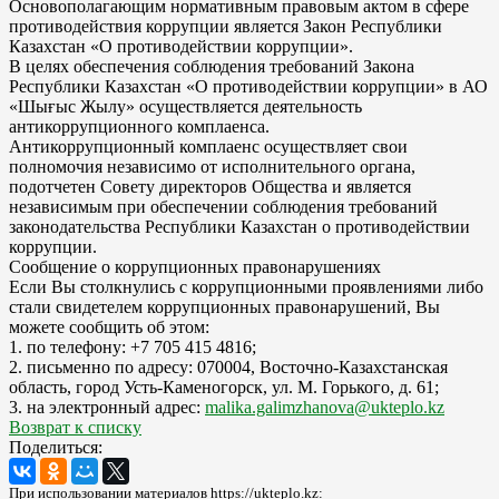
Основополагающим нормативным правовым актом в сфере
противодействия коррупции является Закон Республики
Казахстан «О противодействии коррупции».
В целях обеспечения соблюдения требований Закона
Республики Казахстан «О противодействии коррупции» в АО
«Шығыс Жылу» осуществляется деятельность
антикоррупционного комплаенса.
Антикоррупционный комплаенс осуществляет свои
полномочия независимо от исполнительного органа,
подотчетен Совету директоров Общества и является
независимым при обеспечении соблюдения требований
законодательства Республики Казахстан о противодействии
коррупции.
Сообщение о коррупционных правонарушениях
Если Вы столкнулись с коррупционными проявлениями либо
стали свидетелем коррупционных правонарушений, Вы
можете сообщить об этом:
1. по телефону: +7 705 415 4816;
2. письменно по адресу: 070004, Восточно-Казахстанская
область, город Усть-Каменогорск, ул. М. Горького, д. 61;
3. на электронный адрес:
malika.galimzhanova@ukteplo.kz
Возврат к списку
Поделиться:
При использовании материалов https://ukteplo.kz: