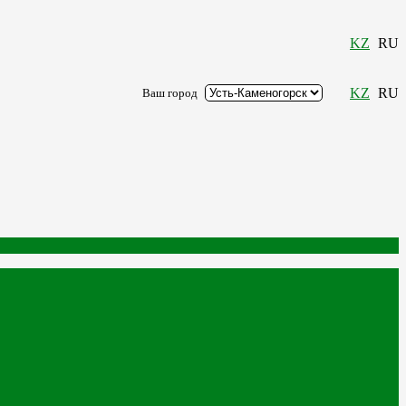
KZ
RU
KZ
RU
Ваш город