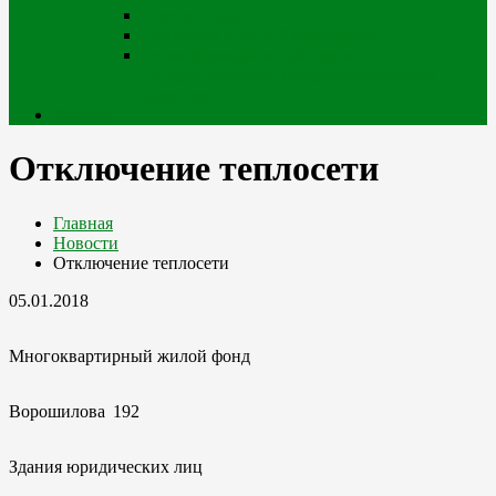
Портал iQala
Геопортал г. Усть-Каменогорск
Геоинформационный портал
Государственного градостроительного
кадастра
Кабинет
Отключение теплосети
Главная
Новости
Отключение теплосети
05.01.2018
Многоквартирный жилой фонд
Ворошилова
192
Здания юридических лиц