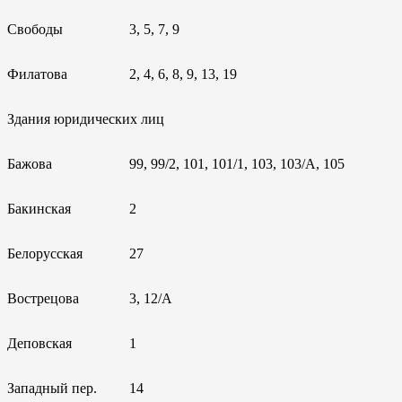
Свободы
3, 5, 7, 9
Филатова
2, 4, 6, 8, 9, 13, 19
Здания юридических лиц
Бажова
99, 99/2, 101, 101/1, 103, 103/А, 105
Бакинская
2
Белорусская
27
Вострецова
3, 12/А
Деповская
1
Западный пер.
14