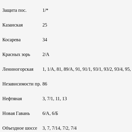
Защита пос.
1/*
Казанская
25
Косарева
34
Красных зорь
2/А
Лениногорская
1, 1/А, 81, 89/А, 91, 91/1, 93/1, 93/2, 93/4, 95,
Независимости пр.
86
Нефтяная
3, 7/1, 11, 13
Новая Гавань
6/А, 6/Б
Объездное шоссе
3, 7, 7/14, 7/2, 7/4