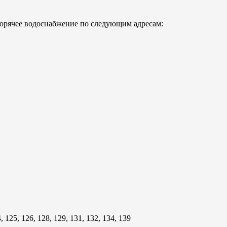
о горячее водоснабжение по следующим адресам:
4, 125, 126, 128, 129, 131, 132, 134, 139