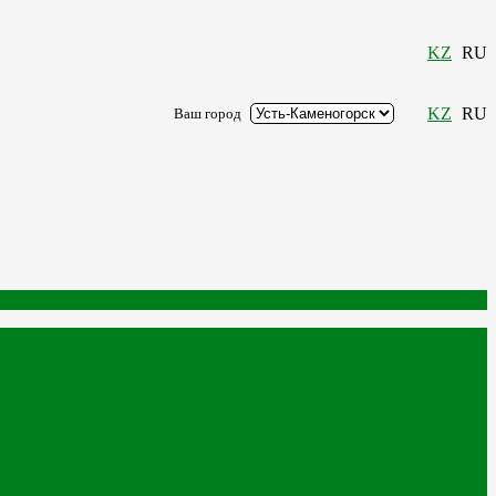
KZ
RU
KZ
RU
Ваш город