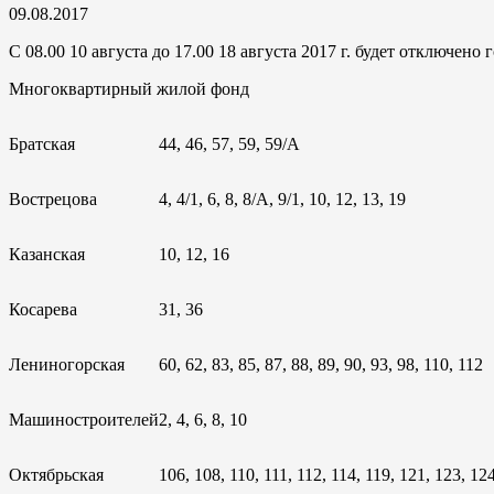
09.08.2017
С 08.00 10 августа до 17.00 18 августа 2017 г. будет отключен
Многоквартирный жилой фонд
Братская
44, 46, 57, 59, 59/А
Вострецова
4, 4/1, 6, 8, 8/А, 9/1, 10, 12, 13, 19
Казанская
10, 12, 16
Косарева
31, 36
Лениногорская
60, 62, 83, 85, 87, 88, 89, 90, 93, 98, 110, 112
Машиностроителей
2, 4, 6, 8, 10
Октябрьская
106, 108, 110, 111, 112, 114, 119, 121, 123, 12