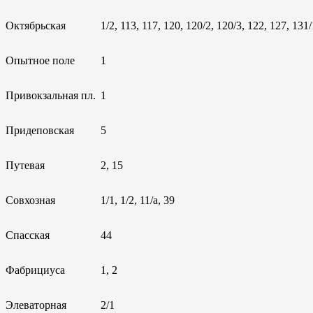
Октябрьская
1/2, 113, 117, 120, 120/2, 120/3, 122, 127, 131
Опытное поле
1
Привокзальная пл.
1
Придеповская
5
Путевая
2, 15
Совхозная
1/1, 1/2, 11/а, 39
Спасская
44
Фабрициуса
1, 2
Элеваторная
2/1