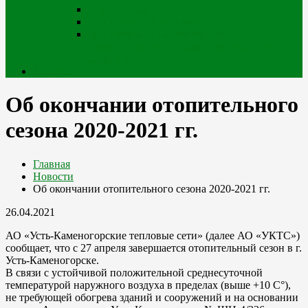
Портал iQala
Геопортал г. Усть-Каменогорск
Геоинформационный портал
Государственного градостроительного
кадастра
Кабинет
Об окончании отопительного
сезона 2020-2021 гг.
Главная
Новости
Об окончании отопительного сезона 2020-2021 гг.
26.04.2021
АО «Усть-Каменогорские тепловые сети» (далее АО «УКТС»)
сообщает, что с 27 апреля завершается отопительный сезон в г.
Усть-Каменогорске.
В связи с устойчивой положительной среднесуточной
температурой наружного воздуха в пределах (выше +10 С°),
не требующей обогрева зданий и сооружений и на основании