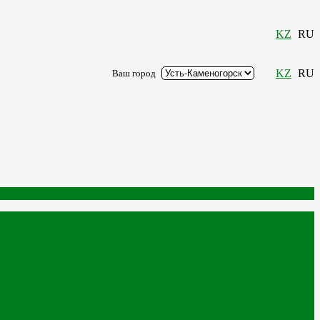
KZ
RU
KZ
RU
Ваш город