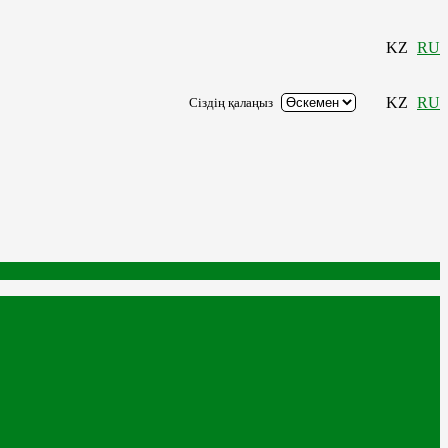
KZ
RU
KZ
RU
Сіздің қалаңыз