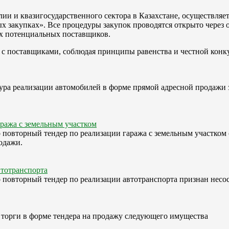
ии и квазигосударственного сектора в Казахстане, осуществляет 
х закупках». Все процедуры закупок проводятся открыто через
сех потенциальных поставщиков.
 с поставщиками, соблюдая принципы равенства и честной конк
ура реализации автомобилей в форме прямой адресной продажи 
аража с земельным участком
о повторный тендер по реализации гаража с земельным участком
одажи.
втотранспорта
 повторный тендер по реализации автотранспорта признан несост
 торги в форме тендера на продажу следующего имущества