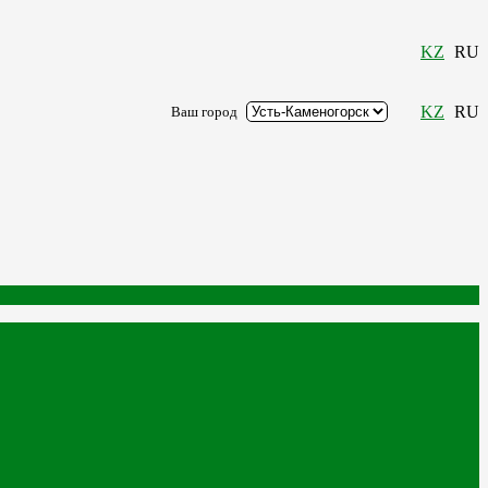
KZ
RU
KZ
RU
Ваш город