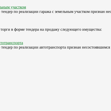
ельным участком
 тендер по реализации гаража с земельным участком признан не
 торги в форме тендера на продажу следующего имущества:
втотранспорта
 тендер по реализации автотранспорта признан несостоявшимся в