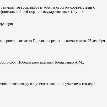
закупки товаров, работ и услуг в строгом соответствии с
 официальный веб-портал государственных закупок
уренции.
завершена согласно Протокола решения комиссии от 25 декабря
 состоялся. Победителем признан Бондаренко А.М.,
оявшимся ввиду отсутствия заявок на участие в тендере.