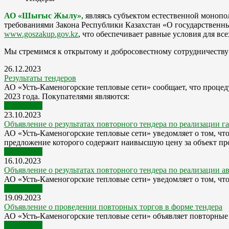
АО «Шығыс Жылу»
, являясь субъектом естественной монопол
требованиями Закона Республики Казахстан «О государственны
www.goszakup.gov.kz
, что обеспечивает равные условия для в
Мы стремимся к открытому и добросовестному сотрудничеству
26.12.2023
Результаты тендеров
АО «Усть-Каменогорские тепловые сети» сообщает, что процед
2023 года. Покупателями являются:
Подробнее
23.10.2023
Объявление о результатах повторного тендера по реализации г
АО «Усть-Каменогорские тепловые сети» уведомляет о том, чт
предложение которого содержит наивысшую цену за объект пр
Подробнее
16.10.2023
Объявление о результатах повторного тендера по реализации а
АО «Усть-Каменогорские тепловые сети» уведомляет о том, что
Подробнее
19.09.2023
Объявление о проведении повторных торгов в форме тендера
АО «Усть-Каменогорские тепловые сети» объявляет повторные
Подробнее