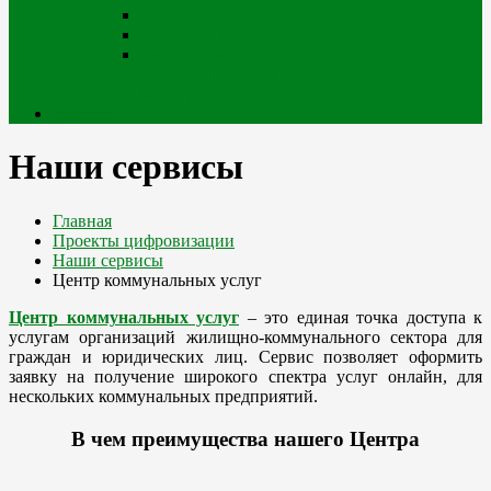
Портал iQala
Геопортал г. Усть-Каменогорск
Геоинформационный портал
Государственного градостроительного
кадастра
Кабинет
Наши сервисы
Главная
Проекты цифровизации
Наши сервисы
Центр коммунальных услуг
Центр коммунальных услуг
– это единая точка доступа к
услугам организаций жилищно-коммунального сектора для
граждан и юридических лиц. Сервис позволяет оформить
заявку на получение широкого спектра услуг онлайн, для
нескольких коммунальных предприятий.
В чем преимущества нашего Центра