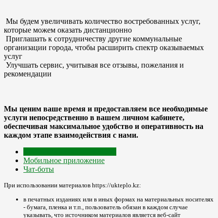
Мы будем увеличивать количество востребованных услуг,
которые можем оказать дистанционно
Приглашать к сотрудничеству другие коммунальные
организации города, чтобы расширить спектр оказываемых
услуг
Улучшать сервис, учитывая все отзывы, пожелания и
рекомендации
Мы ценим ваше время и предоставляем все необходимые
услуги непосредственно в вашем личном кабинете,
обеспечивая максимальное удобство и оперативность на
каждом этапе взаимодействия с нами.
Центр коммунальных услуг
Мобильное приложение
Чат-боты
При использовании материалов https://ukteplo.kz:
в печатных изданиях или в иных формах на материальных носителях
- бумага, пленка и т.п., пользователь обязан в каждом случае
указывать, что источником материалов является веб-сайт