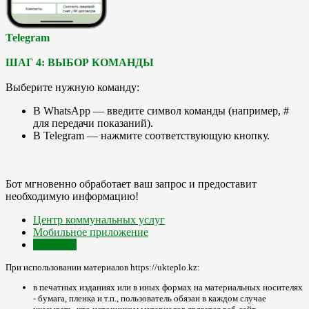
Telegram
ШАГ 4: ВЫБОР КОМАНДЫ
Выберите нужную команду:
В WhatsApp — введите символ команды (например, #
для передачи показаний).
В Telegram — нажмите соответствующую кнопку.
Бот мгновенно обработает ваш запрос и предоставит
необходимую информацию!
Центр коммунальных услуг
Мобильное приложение
Чат-боты
При использовании материалов https://ukteplo.kz:
в печатных изданиях или в иных формах на материальных носителях
- бумага, пленка и т.п., пользователь обязан в каждом случае