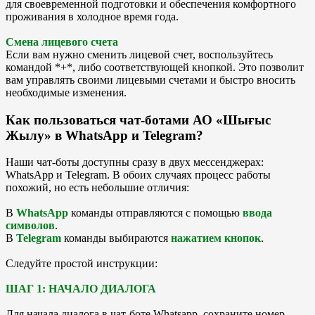
для своевременной подготовки и обеспечения комфортного
проживания в холодное время года.
Смена лицевого счета
Если вам нужно сменить лицевой счет, воспользуйтесь
командой *+*, либо соответствующей кнопкой. Это позволит
вам управлять своими лицевыми счетами и быстро вносить
необходимые изменения.
Как пользоваться чат-ботами АО «Шығыс
Жылу» в WhatsApp и Telegram?
Наши чат-боты доступны сразу в двух мессенджерах:
WhatsApp и Telegram. В обоих случаях процесс работы
похожий, но есть небольшие отличия:
В
WhatsApp
команды отправляются с помощью
ввода
символов
.
В
Telegram
команды выбираются
нажатием кнопок
.
Следуйте простой инструкции:
ШАГ 1: НАЧАЛО ДИАЛОГА
Для начала диалога в чат-боте Whatsapp, сохраните номер