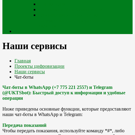
Портал iQala
Геопортал г. Усть-Каменогорск
Геоинформационный портал
Государственного градостроительного
кадастра
Кабинет
Наши сервисы
Главная
Проекты цифровизации
Наши сервисы
Чат-боты
Чат-боты в WhatsApp (+7 775 221 2557) и Telegram
(@UKTSbot): Быстрый доступ к информации и удобные
операции
Ниже приведены основные функции, которые предоставляют
наши чат-боты в WhatsApp и Telegram:
Передача показаний
Чтобы передать показания, используйте команду *#*, либо