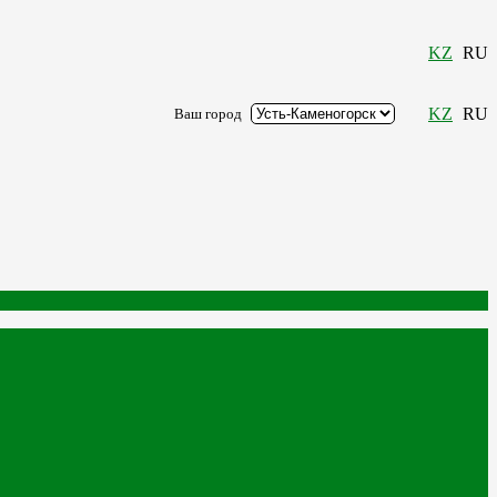
KZ
RU
KZ
RU
Ваш город