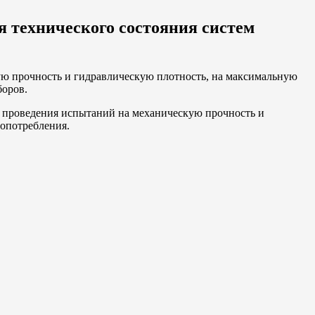
я технического состояния систем
ую прочность и гидравлическую плотность, на максимальную
боров.
я проведения испытаний на механическую прочность и
опотребления.