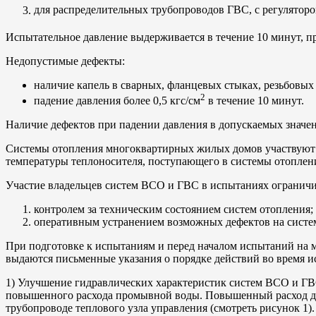
для распределительных трубопроводов ГВС, с регулятором
Испытательное давление выдерживается в течение 10 минут, пр
Недопустимые дефекты:
наличие капель в сварных, фланцевых стыках, резьбовых
2
падение давления более 0,5 кгс/см
в течение 10 минут.
Наличие дефектов при падении давления в допускаемых значе
Системы отопления многоквартирных жилых домов участвуют 
температуры теплоносителя, поступающего в системы отоплен
Участие владельцев систем ВСО и ГВС в испытаниях ограничи
контролем за техническим состоянием систем отопления;
оперативным устранением возможных дефектов на сист
При подготовке к испытаниям и перед началом испытаний на м
выдаются письменные указания о порядке действий во время 
1) Улучшение гидравлических характеристик систем ВСО и ГВ
повышенного расхода промывной воды. Повышенный расход до
трубопроводе теплового узла управления (смотреть рисунок 1).