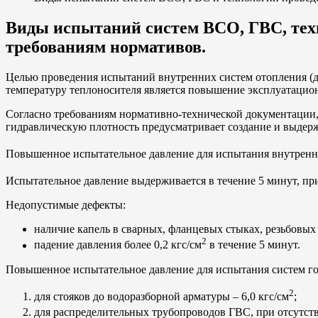
Виды испытаний систем ВСО, ГВС, техн
требованиям нормативов.
Целью проведения испытаний внутренних систем отопления (д
температуру теплоносителя является повышение эксплуатацио
Согласно требованиям нормативно-технической документации,
гидравлическую плотность предусматривает создание и выдер
Повышенное испытательное давление для испытания внутренних
Испытательное давление выдерживается в течение 5 минут, при
Недопустимые дефекты:
наличие капель в сварных, фланцевых стыках, резьбовых
2
падение давления более 0,2 кгс/см
в течение 5 минут.
Повышенное испытательное давление для испытания систем го
2
для стояков до водоразборной арматуры – 6,0 кгс/см
;
для распределительных трубопроводов ГВС, при отсутстви