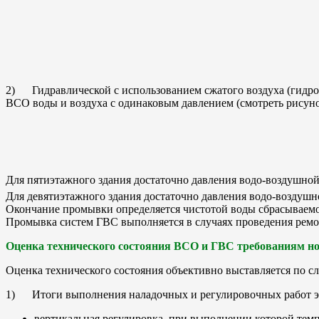
2) Гидравлической с использованием сжатого воздуха (гидро
ВСО воды и воздуха с одинаковым давлением (смотреть рисуно
Для пятиэтажного здания достаточно давления водо-воздушной 
Для девятиэтажного здания достаточно давления водо-воздушной
Окончание промывки определяется чистотой воды сбрасываемо
Промывка систем ГВС выполняется в случаях проведения ремон
Оценка технического состояния ВСО и ГВС требованиям н
Оценка технического состояния объективно выставляется по 
1) Итоги выполнения наладочных и регулировочных работ э
вертикальная регулировка, при выполнении которой темпе