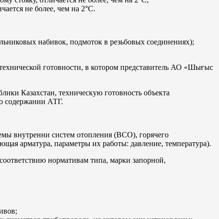
ается не более, чем на 2°С.
льниковых набивок, подмоток в резьбовых соединениях);
 технической готовности, в котором представитель АО «Шығыс
блики Казахстан, техническую готовность объекта
 о содержании АТГ.
мы внутренни систем отопления (ВСО), горячего
щая арматура, параметры их работы: давление, температура).
соответствию нормативам типа, марки запорной,
ивов;