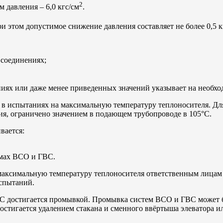
2
 давления – 6,0 кгс/см
.
и этом допустимое снижение давления составляет не более 0,5 к
 соединениях;
ниях или даже менее приведенных значений указывает на необхо
в испытаниях на максимальную температуру теплоносителя. Дл
ия, ограничено значением в подающем трубопроводе в 105°С.
вается:
емах ВСО и ГВС.
аксимальную температуру теплоносителя ответственным лицам з
испытаний.
С достигается промывкой. Промывка систем ВСО и ГВС может б
стигается удалением стакана и сменного ввёртыша элеватора 