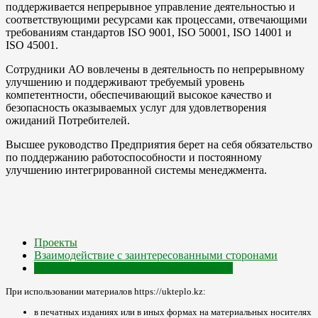
поддерживается непрерывное управление деятельностью и
соответствующими ресурсами как процессами, отвечающими
требованиям стандартов ISO 9001, ISO 50001, ISO 14001 и
ISO 45001.
Сотрудники АО вовлечены в деятельность по непрерывному
улучшению и поддерживают требуемый уровень
компетентности, обеспечивающий высокое качество и
безопасность оказываемых услуг для удовлетворения
ожиданий Потребителей.
Высшее руководство Предприятия берет на себя обязательство
по поддержанию работоспособности и постоянному
улучшению интегрированной системы менеджмента.
Проекты
Взаимодействие с заинтересованными сторонами
Интегрированная системы менеджмента
При использовании материалов https://ukteplo.kz:
в печатных изданиях или в иных формах на материальных носителях