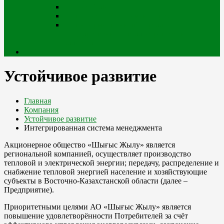
Портал iQala
Геопортал г. Усть-Каменогорск
Геоинформационный портал
Государственного градостроительного
кадастра
Кабинет
Устойчивое развитие
Главная
Компания
Устойчивое развитие
Интегрированная система менеджмента
Акционерное общество «Шығыс Жылу» является
региональной компанией, осуществляет производство
тепловой и электрической энергии; передачу, распределение и
снабжение тепловой энергией население и хозяйствующие
субъекты в Восточно-Казахстанской области (далее –
Предприятие).
Приоритетными целями АО «Шығыс Жылу» является
повышение удовлетворённости Потребителей за счёт