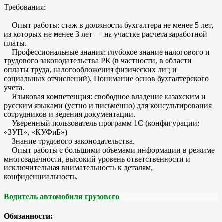
Требования:
Опыт работы: стаж в должности бухгалтера не менее 5 лет,
из которых не менее 3 лет — на участке расчета заработной
платы.
Профессиональные знания: глубокое знание налогового и
трудового законодательства РК (в частности, в области
оплаты труда, налогообложения физических лиц и
социальных отчислений). Понимание основ бухгалтерского
учета.
Языковая компетенция: свободное владение казахским и
русским языками (устно и письменно) для консультирования
сотрудников и ведения документации.
Уверенный пользователь программ 1С (конфигурации:
«ЗУП», «КУФиБ»)
Знание трудового законодательства.
Опыт работы с большими объемами информации в режиме
многозадачности, высокий уровень ответственности и
исключительная внимательность к деталям,
конфиденциальность.
Водитель автомобиля грузового
Обязанности: