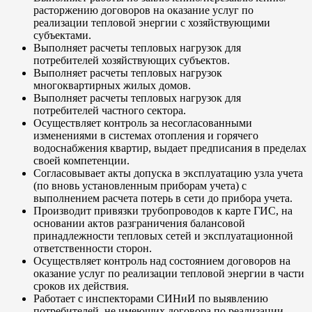
расторжению договоров на оказание услуг по
реализации тепловой энергии с хозяйствующими
субъектами.
Выполняет расчеты тепловых нагрузок для
потребителей хозяйствующих субъектов.
Выполняет расчеты тепловых нагрузок
многоквартирных жилых домов.
Выполняет расчеты тепловых нагрузок для
потребителей частного сектора.
Осуществляет контроль за несогласованными
изменениями в системах отопления и горячего
водоснабжения квартир, выдает предписания в пределах
своей компетенции.
Согласовывает акты допуска в эксплуатацию узла учета
(по вновь установленным приборам учета) с
выполнением расчета потерь в сети до прибора учета.
Производит привязки трубопроводов к карте ГИС, на
основании актов разграничения балансовой
принадлежности тепловых сетей и эксплуатационной
ответственности сторон.
Осуществляет контроль над состоянием договоров на
оказание услуг по реализации тепловой энергии в части
сроков их действия.
Работает с инспекторами СИНиИ по выявлению
потребителей, не имеющих договора по реализации