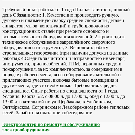
Требуемый опыт работы: от 1 года Полная занятость, полный
день Обязанности: 1. Качественно производить ручную,
дуговую и плазменную сварку средней сложности деталей
аппаратов, узлов, конструкций и трубопроводов из
конструкционных сталей при ремонте основного и
вспомогательного оборудования котельной; 2.Производить
техническое обслуживание закреплённого сварочного
оборудования и инструмента; 3. Выполнять работу
стропальщика; газорезчика (при наличии допуска на данные
работы); 4.Следить за чистотой и исправностью инвентаря,
инструмента, приспособлений, ГПМ, первичных средств
пожаротушения, за их комплектностью, за содержанием в
порядке рабочего места, всего оборудования котельной и
прилегающих участков, включая бытовые помещения и
другие места, где это необходимо. Требования: Средне-
специальное. Опыт работы по специальности от 1 года.
Условия: Работа 5/2, с 08.00 ч. до 17.00 ч., обед с 12.00 ч. до
13.00 ч. в котельной по ул.Щербакова, в Ульбинском,
Октябрьском, Согринском и Левобережном районе тепловых
сетей. Заработная плата при собеседовании.
Электромонтер по ремонту и обслуживанию
электрооборудования