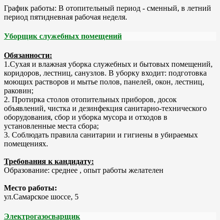
График работы: В отопительный период - сменный, в летний
период пятидневная рабочая неделя.
Уборщик служебных помещений
Обязанности:
1.Сухая и влажная уборка служебных и бытовых помещений,
коридоров, лестниц, санузлов. В уборку входит: подготовка
моющих растворов и мытье полов, панелей, окон, лестниц,
раковин;
2. Протирка столов отопительных приборов, досок
объявлений, чистка и дезинфекция санитарно-технического
оборудования, сбор и уборка мусора и отходов в
установленные места сбора;
3. Соблюдать правила санитарии и гигиены в убираемых
помещениях.
Требования к кандидату:
Образование: среднее , опыт работы желателен
Место работы:
ул.Самарское шоссе, 5
Электрогазосварщик