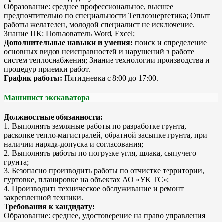
Образование: среднее профессиональное, высшее
предпочтительно по специальности Теплоэнергетика; Опыт
работы желателен, молодой специалист не исключение.
Знание ПК: Пользователь Word, Excel;
Дополнительные навыки и умения:
поиск и определение
основных видов неисправностей и нарушений в работе
систем теплоснабжения; Знание технологии производства и
процедур приемки работ.
График работы:
Пятидневка с 8:00 до 17:00.
Машинист экскаватора
Д
олжностные обязанности:
1. Выполнять земляные работы по разработке грунта,
раскопке тепло-магистралей, обратной засыпке грунта, при
наличии наряда-допуска и согласования;
2. Выполнять работы по погрузке угля, шлака, сыпучего
грунта;
3. Безопасно производить работы по отчистке территории,
гуртовке, планировке на объектах АО «УК ТС»;
4. Производить техническое обслуживание и ремонт
закрепленной техники.
Требования к кандидату:
Образование: среднее, удостоверение на право управления