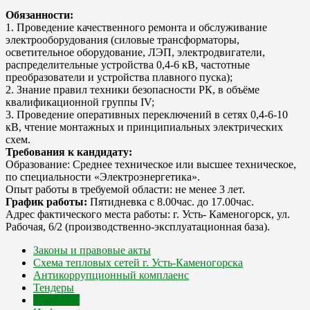
Обязанности:
1. Проведение качественного ремонта и обслуживание
электрооборудования (силовые трансформаторы,
осветительное оборудование, ЛЭП, электродвигатели,
распределительные устройства 0,4-6 кВ, частотные
преобразователи и устройства плавного пуска);
2. Знание правил техники безопасности РК, в объёме
квалификационной группы IV;
3. Проведение оперативных переключений в сетях 0,4-6-10
кВ, чтение монтажных и принципиальных электрических
схем.
Требования к кандидату:
Образование: Среднее техническое или высшее техническое,
по специальности «Электроэнергетика».
Опыт работы в требуемой области: не менее 3 лет.
График работы:
Пятидневка с 8.00час. до 17.00час.
Адрес фактического места работы: г. Усть- Каменогорск, ул.
Рабочая, 6/2 (производственно-эксплуатационная база).
Законы и правовые акты
Схема тепловых сетей г. Усть-Каменогорска
Антикоррупционный комплаенс
Тендеры
Вакансии