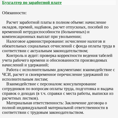
Бухгалтер по заработной плате
Обязанности:
Расчет заработной платы в полном объеме: начисление
окладов, премий, надбавок, расчет отпускных, пособий по
временной нетрудоспособности (больничных) и
компенсационных выплат при увольнении;
Налоговое администрирование: исчисление налогов и
обязательных социальных отчислений с фонда оплаты труда в
соответствии с актуальным законодательством;
Контроль и аудит: проверка корректности ведения табелей
учета рабочего времени и обоснованности производимых
начислений и удержаний;
Работа с исполнительными документами: взаимодействие с
ЧСИ, расчет и своевременное перечисление удержаний по
исполнительным листам;
Взаимодействие с персоналом: консультирование
сотрудников по вопросам оплаты труда, подготовка и выдача
справок о доходах (в т.ч. справки с места работы, выписки из
расчетных листков).
Материальная ответственность: Заключение договора о
полной индивидуальной материальной ответственности в
соответствии с трудовым законодательством.