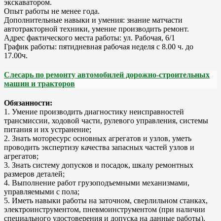
экскаватором.
Опыт работы не менее года.
Дополнительные навыки и умения: знание матчасти
автотракторной техники, умение производить ремонт.
Адрес фактического места работы: ул. Рабочая, 6/1
График работы: пятидневная рабочая неделя с 8.00 ч. до
17.00ч.
Слесарь по ремонту автомобилей дорожно-строительных
машин и тракторов
Обязанности:
1. Умение производить диагностику неисправностей
трансмиссии, ходовой части, рулевого управления, системы
питания и их устранение;
2. Знать моторесурс основных агрегатов и узлов, уметь
проводить экспертизу качества запасных частей узлов и
агрегатов;
3. Знать систему допусков и посадок, шкалу ремонтных
размеров деталей;
4. Выполнение работ грузоподъемными механизмами,
управляемыми с пола;
5. Иметь навыки работы на заточном, сверлильном станках,
электроинструментом, пневмоинструментом (при наличии
специального удостоверения и допуска на данные работы).