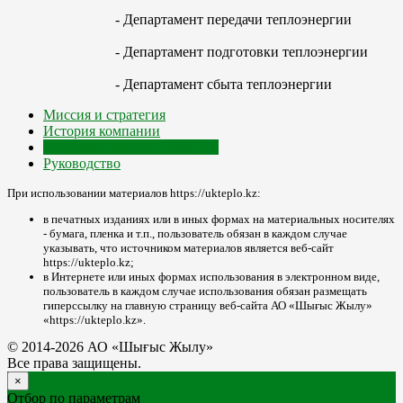
- Департамент передачи теплоэнергии
- Департамент подготовки теплоэнергии
- Департамент сбыта теплоэнергии
Миссия и стратегия
История компании
Организационная структура
Руководство
При использовании материалов https://ukteplo.kz:
в печатных изданиях или в иных формах на материальных носителях
- бумага, пленка и т.п., пользователь обязан в каждом случае
указывать, что источником материалов является веб-сайт
https://ukteplo.kz;
в Интернете или иных формах использования в электронном виде,
пользователь в каждом случае использования обязан размещать
гиперссылку на главную страницу веб-сайта АО «Шығыс Жылу»
«https://ukteplo.kz».
© 2014-2026 АО «Шығыс Жылу»
Все права защищены.
×
Отбор по параметрам